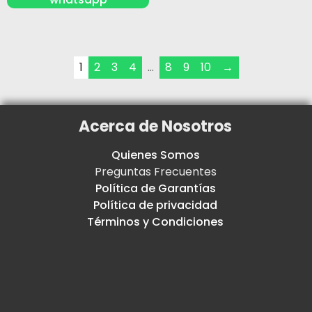
1
2
3
4
…
8
9
10
→
Acerca de Nosotros
Quienes Somos
Preguntas Frecuentes
Política de Garantías
Política de privacidad
Términos y Condiciones