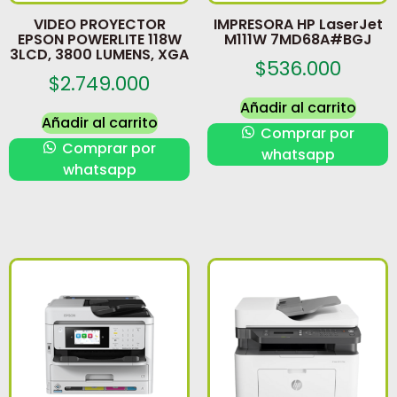
VIDEO PROYECTOR
IMPRESORA HP LaserJet
EPSON POWERLITE 118W
M111W 7MD68A#BGJ
3LCD, 3800 LUMENS, XGA
$
536.000
$
2.749.000
Añadir al carrito
Añadir al carrito
Comprar por
Comprar por
whatsapp
whatsapp