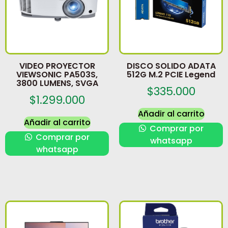
VIDEO PROYECTOR
DISCO SOLIDO ADATA
VIEWSONIC PA503S,
512G M.2 PCIE Legend
3800 LUMENS, SVGA
$
335.000
$
1.299.000
Añadir al carrito
Añadir al carrito
Comprar por
Comprar por
whatsapp
whatsapp