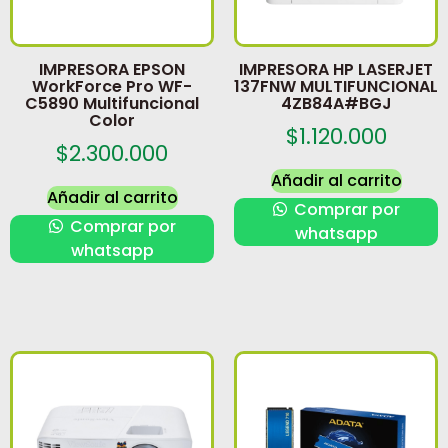
IMPRESORA EPSON
IMPRESORA HP LASERJET
WorkForce Pro WF-
137FNW MULTIFUNCIONAL
C5890 Multifuncional
4ZB84A#BGJ
Color
$
1.120.000
$
2.300.000
Añadir al carrito
Añadir al carrito
Comprar por
Comprar por
whatsapp
whatsapp