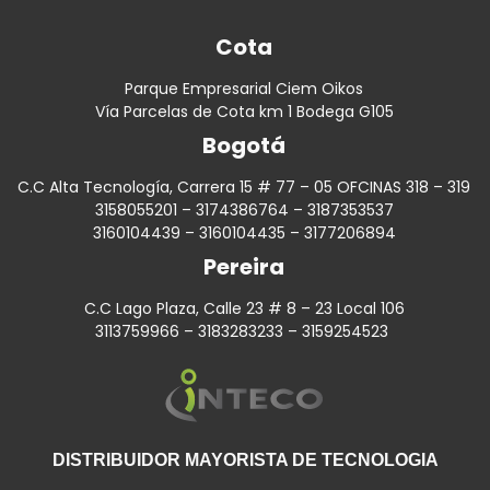
Cota
Parque Empresarial Ciem Oikos
Vía Parcelas de Cota km 1 Bodega G105
Bogotá
C.C Alta Tecnología, Carrera 15 # 77 – 05 OFCINAS 318 – 319
3158055201 – 3174386764 – 3187353537
3160104439 – 3160104435 – 3177206894
Pereira
C.C Lago Plaza, Calle 23 # 8 – 23 Local 106
3113759966 – 3183283233 – 3159254523
DISTRIBUIDOR MAYORISTA DE TECNOLOGIA