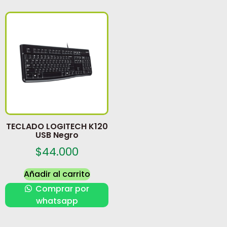
TECLADO LOGITECH K120
USB Negro
$
44.000
Añadir al carrito
Comprar por
whatsapp