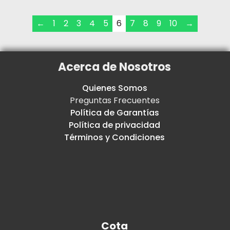
←
1
2
3
4
5
6
7
8
9
10
→
Acerca de Nosotros
Quienes Somos
Preguntas Frecuentes
Política de Garantías
Política de privacidad
Términos y Condiciones
Cota