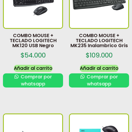
COMBO MOUSE +
COMBO MOUSE +
TECLADO LOGITECH
TECLADO LOGITECH
MK120 USB Negro
MK235 Inalambrico Gris
$
54.000
$
109.000
Añadir al carrito
Añadir al carrito
Comprar por
Comprar por
whatsapp
whatsapp