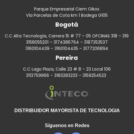
Parque Empresarial Ciem Oikos
Vía Parcelas de Cota km 1 Bodega G105
Bogotá
C.C Alta Tecnología, Carrera 15 # 77 – 05 OFCINAS 318 – 319
3158055201 – 3174386764 – 3187353537
3160104439 – 3160104435 – 3177206894
Pereira
C.C Lago Plaza, Calle 23 # 8 – 23 Local 106
3113759966 – 3183283233 – 3159254523
DISTRIBUIDOR MAYORISTA DE TECNOLOGIA
Síguenos en Redes