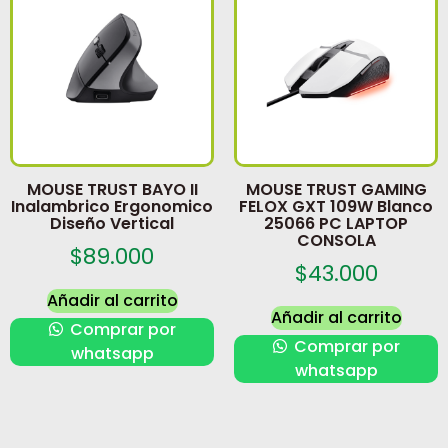
MOUSE TRUST BAYO II
MOUSE TRUST GAMING
Inalambrico Ergonomico
FELOX GXT 109W Blanco
Diseño Vertical
25066 PC LAPTOP
CONSOLA
$
89.000
$
43.000
Añadir al carrito
Añadir al carrito
Comprar por
Comprar por
whatsapp
whatsapp