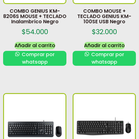
COMBO GENIUS KM-
COMBO MOUSE +
8206S MOUSE + TECLADO
TECLADO GENIUS KM-
Inalambrico Negro
100SE USB Negro
$
54.000
$
32.000
Añadir al carrito
Añadir al carrito
Comprar por
Comprar por
whatsapp
whatsapp