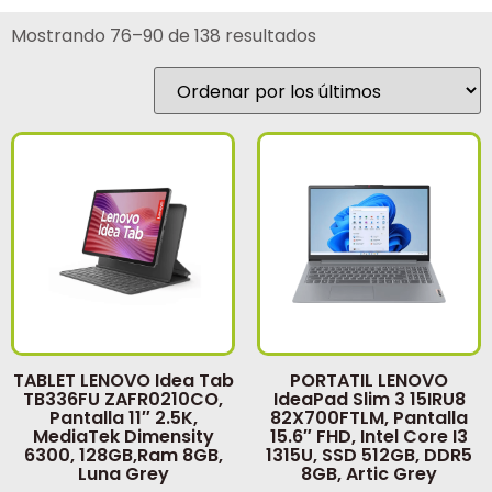
Mostrando 76–90 de 138 resultados
TABLET LENOVO Idea Tab
PORTATIL LENOVO
TB336FU ZAFR0210CO,
IdeaPad Slim 3 15IRU8
Pantalla 11″ 2.5K,
82X700FTLM, Pantalla
MediaTek Dimensity
15.6″ FHD, Intel Core I3
6300, 128GB,Ram 8GB,
1315U, SSD 512GB, DDR5
Luna Grey
8GB, Artic Grey