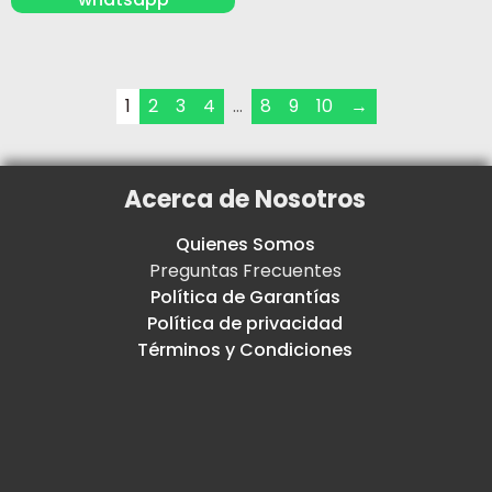
1
2
3
4
…
8
9
10
→
Acerca de Nosotros
Quienes Somos
Preguntas Frecuentes
Política de Garantías
Política de privacidad
Términos y Condiciones