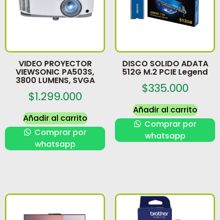
VIDEO PROYECTOR
DISCO SOLIDO ADATA
VIEWSONIC PA503S,
512G M.2 PCIE Legend
3800 LUMENS, SVGA
$
335.000
$
1.299.000
Añadir al carrito
Añadir al carrito
Comprar por
Comprar por
whatsapp
whatsapp