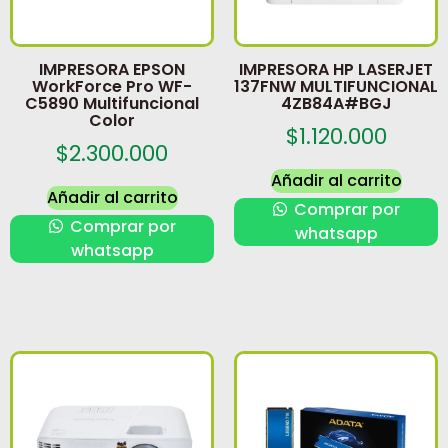
IMPRESORA EPSON
IMPRESORA HP LASERJET
WorkForce Pro WF-
137FNW MULTIFUNCIONAL
C5890 Multifuncional
4ZB84A#BGJ
Color
$
1.120.000
$
2.300.000
Añadir al carrito
Añadir al carrito
Comprar por
Comprar por
whatsapp
whatsapp