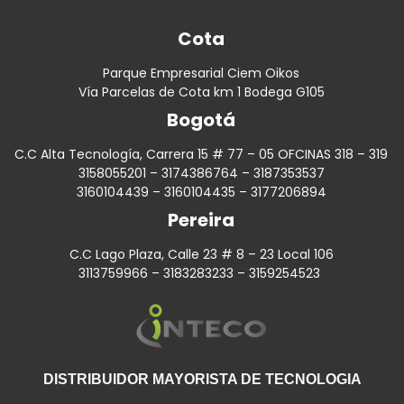
Cota
Parque Empresarial Ciem Oikos
Vía Parcelas de Cota km 1 Bodega G105
Bogotá
C.C Alta Tecnología, Carrera 15 # 77 – 05 OFCINAS 318 – 319
3158055201 – 3174386764 – 3187353537
3160104439 – 3160104435 – 3177206894
Pereira
C.C Lago Plaza, Calle 23 # 8 – 23 Local 106
3113759966 – 3183283233 – 3159254523
DISTRIBUIDOR MAYORISTA DE TECNOLOGIA