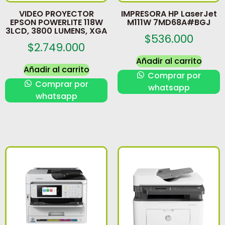
VIDEO PROYECTOR
IMPRESORA HP LaserJet
EPSON POWERLITE 118W
M111W 7MD68A#BGJ
3LCD, 3800 LUMENS, XGA
$
536.000
$
2.749.000
Añadir al carrito
Añadir al carrito
Comprar por
Comprar por
whatsapp
whatsapp