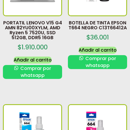
PORTATIL LENOVO V15 G4
BOTELLA DE TINTA EPSON
AMN 82YU00XYLM, AMD
T664 NEGRO C13T66412A
Ryzen 5 7520U, SSD
$
36.001
512GB, DDR5 16GB
$
1.910.000
Añadir al carrito
Comprar por
Añadir al carrito
whatsapp
Comprar por
whatsapp