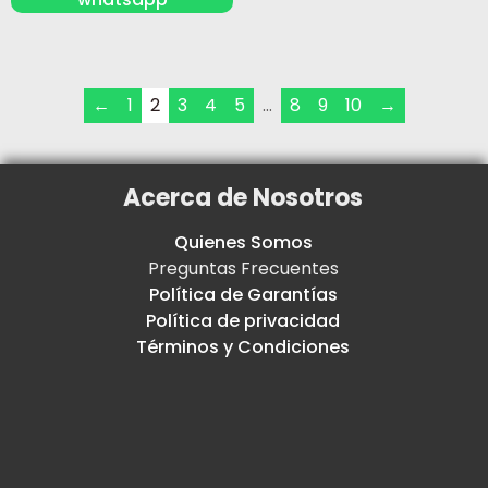
←
1
2
3
4
5
…
8
9
10
→
Acerca de Nosotros
Quienes Somos
Preguntas Frecuentes
Política de Garantías
Política de privacidad
Términos y Condiciones