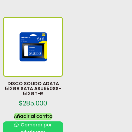
DISCO SOLIDO ADATA
512GB SATA ASU650SS-
512GT-R
$
285.000
Añadir al carrito
Comprar por
whatsapp