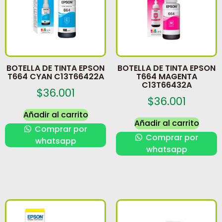
BOTELLA DE TINTA EPSON
BOTELLA DE TINTA EPSON
T664 CYAN C13T66422A
T664 MAGENTA
C13T66432A
$
36.001
$
36.001
Añadir al carrito
Añadir al carrito
Comprar por
Comprar por
whatsapp
whatsapp