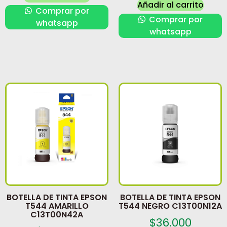
Añadir al carrito
Comprar por
Comprar por
whatsapp
whatsapp
BOTELLA DE TINTA EPSON
BOTELLA DE TINTA EPSON
T544 AMARILLO
T544 NEGRO C13T00N12A
C13T00N42A
$
36.000