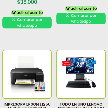
$
36.000
Añadir al carrito
Añadir al carrito
Comprar por
Comprar por
whatsapp
whatsapp
IMPRESORA EPSON L1250
TODO EN UNO LENOVO