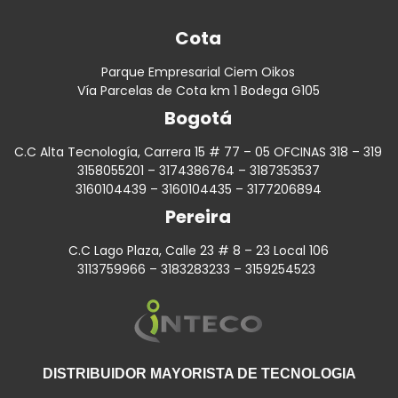
Cota
Parque Empresarial Ciem Oikos
Vía Parcelas de Cota km 1 Bodega G105
Bogotá
C.C Alta Tecnología, Carrera 15 # 77 – 05 OFCINAS 318 – 319
3158055201 – 3174386764 – 3187353537
3160104439 – 3160104435 – 3177206894
Pereira
C.C Lago Plaza, Calle 23 # 8 – 23 Local 106
3113759966 – 3183283233 – 3159254523
DISTRIBUIDOR MAYORISTA DE TECNOLOGIA