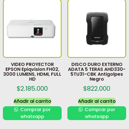
VIDEO PROYECTOR
DISCO DURO EXTERNO
EPSON Epiqvision FH02,
ADATA 5 TERAS AHD330-
3000 LUMENS, HDMI, FULL
5TU31-CBK Antigolpes
HD
Negro
$
2.185.000
$
822.000
Añadir al carrito
Añadir al carrito
Comprar por
Comprar por
whatsapp
whatsapp