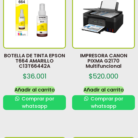
BOTELLA DE TINTA EPSON
IMPRESORA CANON
T664 AMARILLO
PIXMA G2170
C13T66442A
Multifuncional
$
36.001
$
520.000
Añadir al carrito
Añadir al carrito
Comprar por
Comprar por
whatsapp
whatsapp