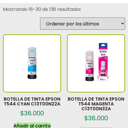
Mostrando 16–30 de 138 resultados
BOTELLA DE TINTA EPSON
BOTELLA DE TINTA EPSON
T544 CYAN C13T00N22A
T544 MAGENTA
C13T00N32A
$
36.000
$
36.000
Añadir al carrito