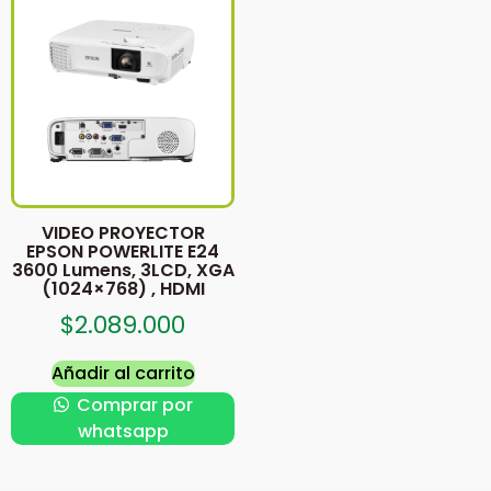
VIDEO PROYECTOR
EPSON POWERLITE E24
3600 Lumens, 3LCD, XGA
(1024×768) , HDMI
$
2.089.000
Añadir al carrito
Comprar por
whatsapp