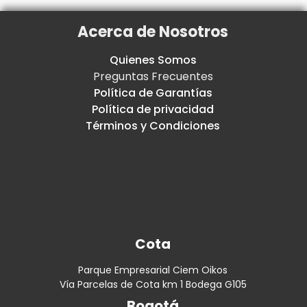
Acerca de Nosotros
Quienes Somos
Preguntas Frecuentes
Política de Garantías
Política de privacidad
Términos y Condiciones
Cota
Parque Empresarial Ciem Oikos
Vía Parcelas de Cota km 1 Bodega G105
Bogotá