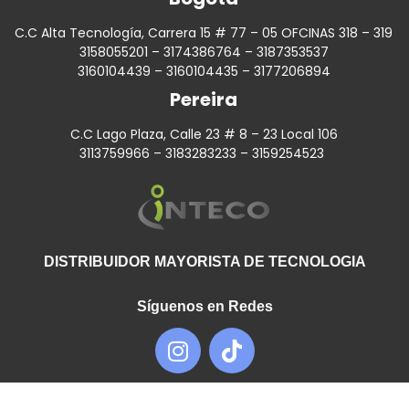
C.C Alta Tecnología, Carrera 15 # 77 – 05 OFCINAS 318 – 319
3158055201 – 3174386764 – 3187353537
3160104439 – 3160104435 – 3177206894
Pereira
C.C Lago Plaza, Calle 23 # 8 – 23 Local 106
3113759966 – 3183283233 – 3159254523
DISTRIBUIDOR MAYORISTA DE TECNOLOGIA
Síguenos en Redes