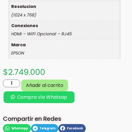
Resolucion
(1024 x 768)
Conexiones
HDMI – WiFi Opcional – RJ45
Marca
EPSON
$
2.749.000
Añadir al carrito
Compra vía Whatsap
Compartir en Redes
WhatsApp
Telegram
Facebook