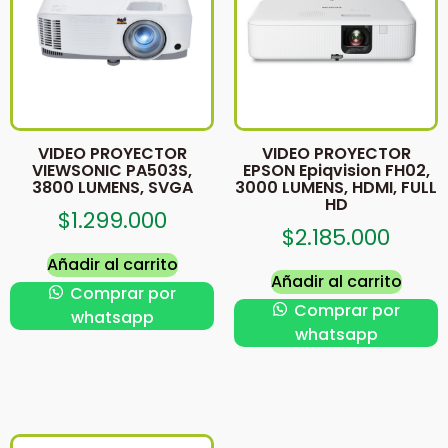
VIDEO PROYECTOR
VIDEO PROYECTOR
VIEWSONIC PA503S,
EPSON Epiqvision FH02,
3800 LUMENS, SVGA
3000 LUMENS, HDMI, FULL
HD
$
1.299.000
$
2.185.000
Añadir al carrito
Añadir al carrito
Comprar por
Comprar por
whatsapp
whatsapp