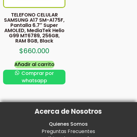
TELEFONO CELULAR
SAMSUNG A17 SM-A175F,
Pantalla 6.7″ Super
AMOLED, MediaTek Helio
G99 MT6789, 256GB,
RAM 8GB, Black
$
660.000
Añadir al carrito
Comprar por
whatsapp
Acerca de Nosotros
Quienes Somos
Preguntas Frecuentes