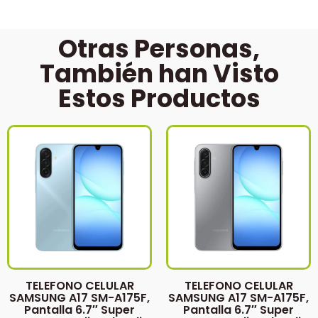
Otras Personas,
También han Visto
Estos Productos
TELEFONO CELULAR
TELEFONO CELULAR
SAMSUNG A17 SM-A175F,
SAMSUNG A17 SM-A175F,
Pantalla 6.7″ Super
Pantalla 6.7″ Super