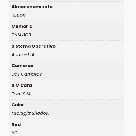
Almacenamiento
256GB
Memoria
RAM 8GB
Sistema Operativo
Android 14
Camaras
Dos Camaras
SIM Card
Dual SIM
Color
Midnight Shadow
Red
5G