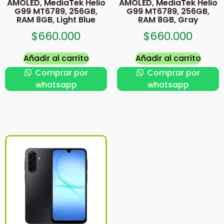
AMOLED, MediaTek Helio
AMOLED, MediaTek Helio
G99 MT6789, 256GB,
G99 MT6789, 256GB,
RAM 8GB, Light Blue
RAM 8GB, Gray
$
660.000
$
660.000
Añadir al carrito
Añadir al carrito
Comprar por
Comprar por
whatsapp
whatsapp