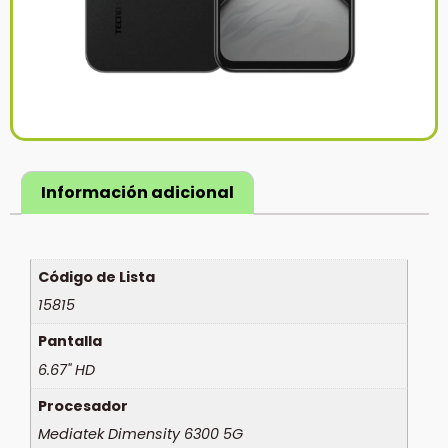
Información adicional
Código de Lista
15815
Pantalla
6.67" HD
Procesador
Mediatek Dimensity 6300 5G