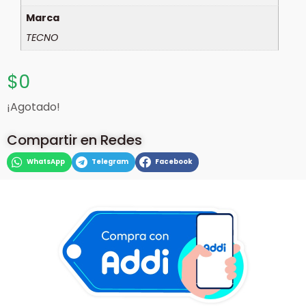
Marca
TECNO
$
0
¡Agotado!
Compartir en Redes
WhatsApp
Telegram
Facebook