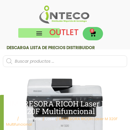
OUTLET
0
DESCARGA LISTA DE PRECIOS DISTRIBUIDOR
IMPRESORA RICOH Laser M
320F Multifuncional
Inicio
/
Impresoras
/
Laser
/ IMPRESORA RICOH Laser M 320F
Multifuncional