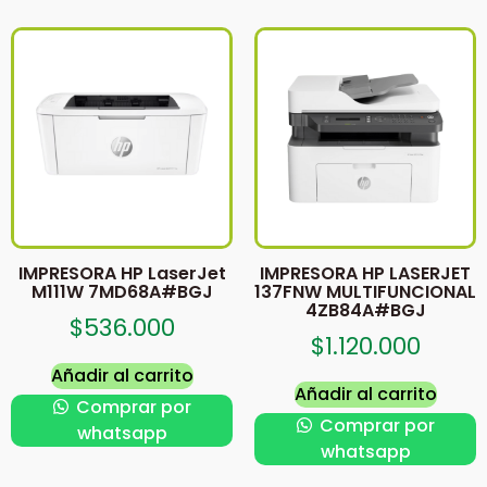
IMPRESORA HP LaserJet
IMPRESORA HP LASERJET
M111W 7MD68A#BGJ
137FNW MULTIFUNCIONAL
4ZB84A#BGJ
$
536.000
$
1.120.000
Añadir al carrito
Añadir al carrito
Comprar por
Comprar por
whatsapp
whatsapp