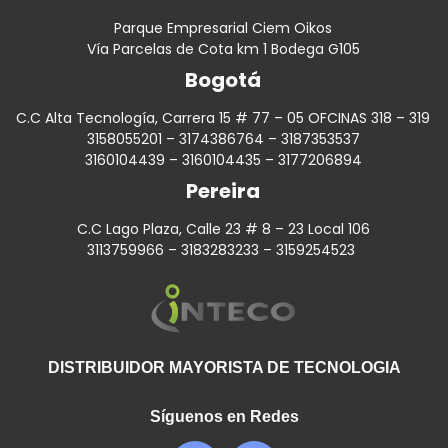
Parque Empresarial Ciem Oikos
Vía Parcelas de Cota km 1 Bodega G105
Bogotá
C.C Alta Tecnología, Carrera 15 # 77 – 05 OFCINAS 318 – 319
3158055201 – 3174386764 – 3187353537
3160104439 – 3160104435 – 3177206894
Pereira
C.C Lago Plaza, Calle 23 # 8 – 23 Local 106
3113759966 – 3183283233 – 3159254523
DISTRIBUIDOR MAYORISTA DE TECNOLOGIA
Síguenos en Redes