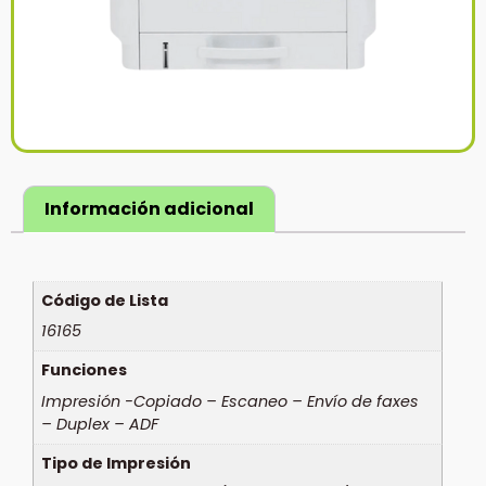
Información adicional
Código de Lista
16165
Funciones
Impresión -Copiado – Escaneo – Envío de faxes
– Duplex – ADF
Tipo de Impresión