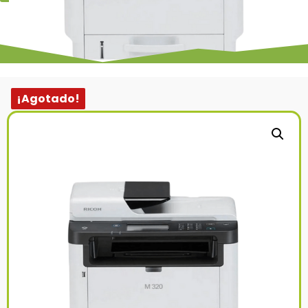
¡Agotado!